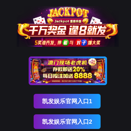
凯发娱乐官网入口1
凯发娱乐官网入口2