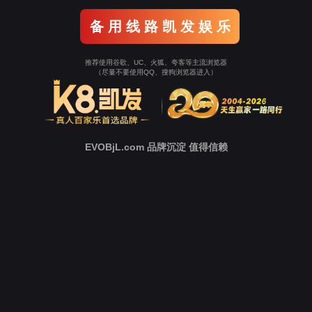
备 用 线 路 凯 发 娱 乐
推荐使用谷歌、UC、火狐、夸客等主流浏览器
（尽量不要使用QQ、搜狗浏览器进入）
EVOBjL.com 品牌沉淀 值得信赖